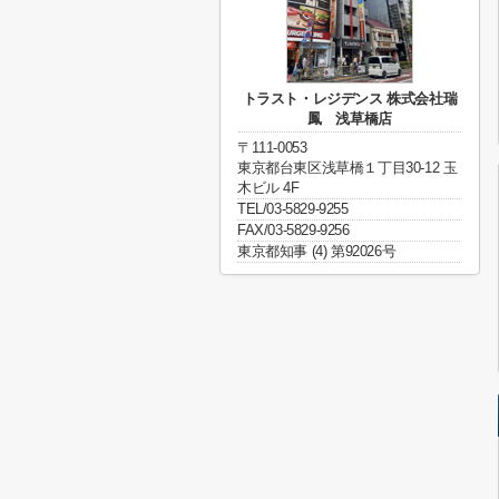
トラスト・レジデンス 株式会社瑞
鳳 浅草橋店
〒111-0053
東京都台東区浅草橋１丁目30-12 玉
木ビル 4F
TEL/03-5829-9255
FAX/03-5829-9256
東京都知事 (4) 第92026号