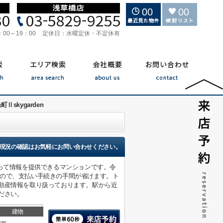
00
00
：00～19：00
定休日：
水曜定休・不定休有
町Ⅱskygarden
現況の確認はお気軽にお問い合わせください。
もって情報を提供できるマンションです。令
なので、支払い手続きの手間が省けます。ト
動産情報を取り扱っております。駅から近
ださい。
建物