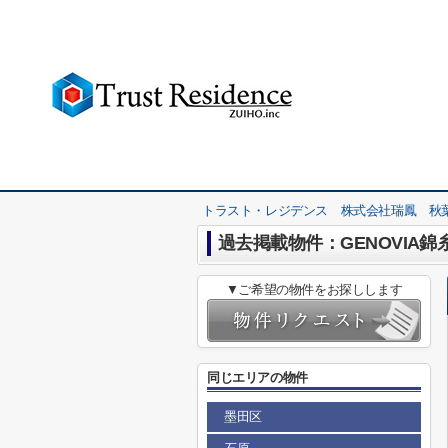
トラスト・レジデンス 株式会社瑞鳳 秋
過去掲載物件：GENOVIA錦糸町
▼ご希望の物件をお探しします
同じエリアの物件
墨田区