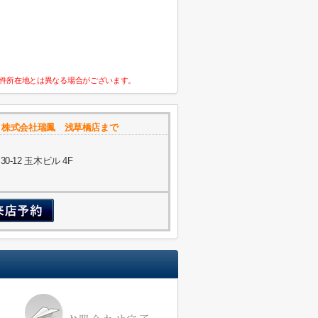
件所在地とは異なる場合がございます。
 株式会社瑞鳳 浅草橋店まで
-12 玉木ビル 4F