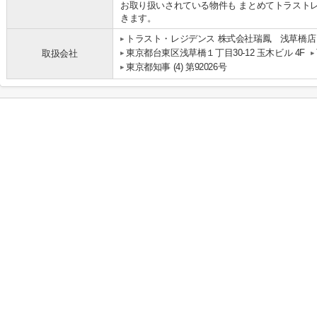
お取り扱いされている物件も まとめてトラスト
きます。
トラスト・レジデンス 株式会社瑞鳳 浅草橋店
東京都台東区浅草橋１丁目30-12 玉木ビル 4F
取扱会社
東京都知事 (4) 第92026号