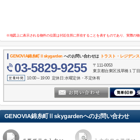
※地図上に表示される物件の位置は付近住所に所在することを表すものであり、実際の物
GENOVIA錦糸町Ⅱskygarden
へのお問い合わせは
トラスト・レジデンス
03-5829-9255
〒111-0053
東京都台東区浅草橋１丁目30
10:00～19:00 定休日:水曜定休・不定休有
GENOVIA錦糸町Ⅱskygarden
へのお問い合わせ