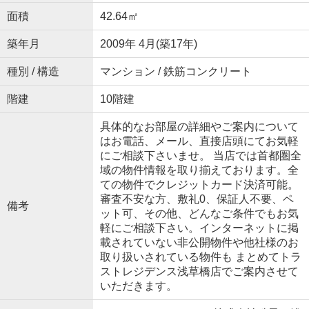
面積
42.64㎡
築年月
2009年 4月(築17年)
種別 / 構造
マンション / 鉄筋コンクリート
階建
10階建
具体的なお部屋の詳細やご案内について
はお電話、メール、直接店頭にてお気軽
にご相談下さいませ。 当店では首都圏全
域の物件情報を取り揃えております。全
ての物件でクレジットカード決済可能。
審査不安な方、敷礼0、保証人不要、ペ
備考
ット可、その他、どんなご条件でもお気
軽にご相談下さい。インターネットに掲
載されていない非公開物件や他社様のお
取り扱いされている物件も まとめてトラ
ストレジデンス浅草橋店でご案内させて
いただきます。