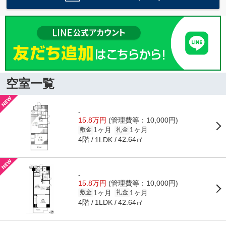
空室一覧
-
15.8万円
(管理費等：10,000円)
1ヶ月
1ヶ月
敷金
礼金
4階
42.64㎡
1LDK
-
15.8万円
(管理費等：10,000円)
1ヶ月
1ヶ月
敷金
礼金
4階
42.64㎡
1LDK