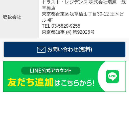
トラスト・レジデンス 株式会社瑞鳳 浅
草橋店
東京都台東区浅草橋１丁目30-12 玉木ビ
取扱会社
ル 4F
TEL:03-5829-9255
東京都知事 (4) 第92026号
お問い合わせ(無料)