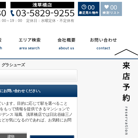
00
00
：00～19：00
定休日：
水曜定休・不定休有
・グラシューズ
にお問い合わせください。
ています。目的に応じて駅を選べること
信をもって情報を提供できるマンションで
ジデンス 瑞鳳 浅草橋店では日比谷線三ノ
などが気になるのであれば、お気軽にお問
建物