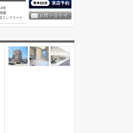
14年
0階建
筋コンクリート