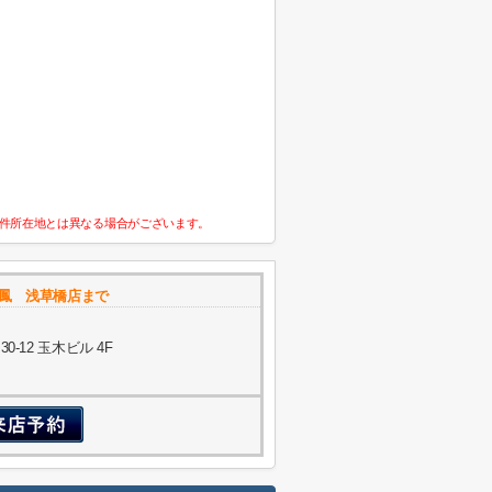
件所在地とは異なる場合がございます。
瑞鳳 浅草橋店まで
-12 玉木ビル 4F