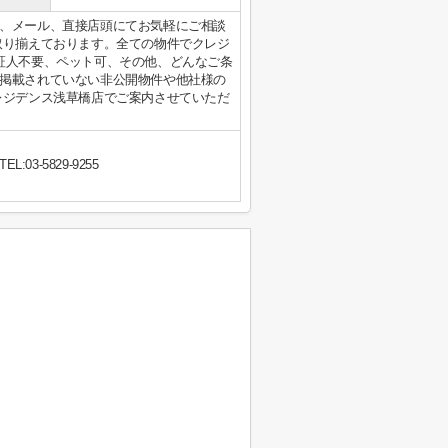
、メール、直接店頭にてお気軽にご相談
取り揃えております。全ての物件でクレジ
証人不要、ペット可、その他、どんなご条
掲載されていない非公開物件や他社様の
レジデンス浅草橋店でご案内させていただ
TEL:03-5829-9255