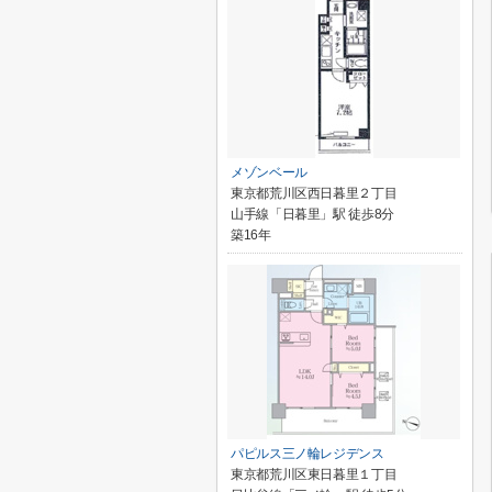
メゾンベール
東京都荒川区西日暮里２丁目
山手線「日暮里」駅 徒歩8分
築16年
パピルス三ノ輪レジデンス
東京都荒川区東日暮里１丁目