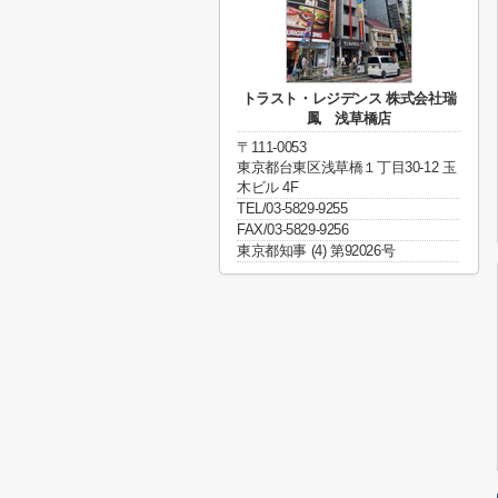
トラスト・レジデンス 株式会社瑞
鳳 浅草橋店
〒111-0053
東京都台東区浅草橋１丁目30-12 玉
木ビル 4F
TEL/03-5829-9255
FAX/03-5829-9256
東京都知事 (4) 第92026号