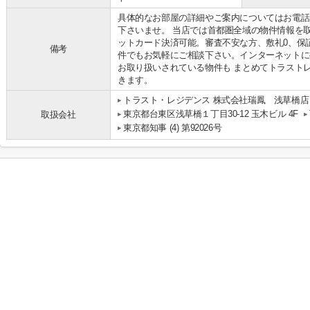
具体的なお部屋の詳細やご案内についてはお電話
下さいませ。 当店では首都圏全域の物件情報を
ットカード決済可能。審査不安な方、敷礼0、保
備考
件でもお気軽にご相談下さい。インターネットに
お取り扱いされている物件も まとめてトラスト
きます。
トラスト・レジデンス 株式会社瑞鳳 浅草橋店
東京都台東区浅草橋１丁目30-12 玉木ビル 4F
取扱会社
東京都知事 (4) 第92026号