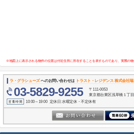
※地図上に表示される物件の位置は付近住所に所在することを表すものであり、実際の物
ラ・グラシューズ
へのお問い合わせは
トラスト・レジデンス 株式会社
03-5829-9255
〒111-0053
東京都台東区浅草橋１丁目30
10:00～19:00 定休日:水曜定休・不定休有