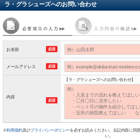
ラ・グラシューズ
へのお問い合わせ
お名前
必須
メールアドレス
必須
【ラ・グラシューズへのお問い合わせ】
内容
必須
※
利用規約
及び
プライバシーポリシー
を必ずお読みください。左記内容に同
い。