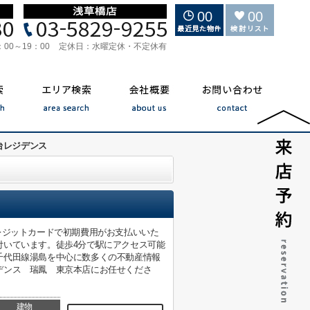
00
00
：00～19：00
定休日：
水曜定休・不定休有
台レジデンス
レジットカードで初期費用がお支払いいた
付いています。徒歩4分で駅にアクセス可能
千代田線湯島を中心に数多くの不動産情報
デンス 瑞鳳 東京本店にお任せくださ
建物