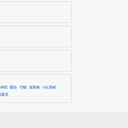
神田
鶯谷
竹橋
浅草橋
小伝馬町
日暮里