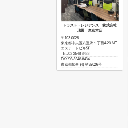
トラスト・レジデンス 株式会社
瑞鳳 東京本店
〒103-0028
東京都中央区八重洲１丁目4-20 MT
エステートビル5F
TEL/03-3548-8433
FAX/03-3548-8434
東京都知事 (4) 第92026号