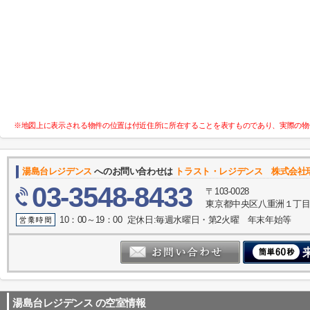
※地図上に表示される物件の位置は付近住所に所在することを表すものであり、実際の物
湯島台レジデンス
へのお問い合わせは
トラスト・レジデンス 株式会社
03-3548-8433
〒103-0028
東京都中央区八重洲１丁目4-
10：00～19：00 定休日:毎週水曜日・第2火曜 年末年始等
湯島台レジデンス
の空室情報