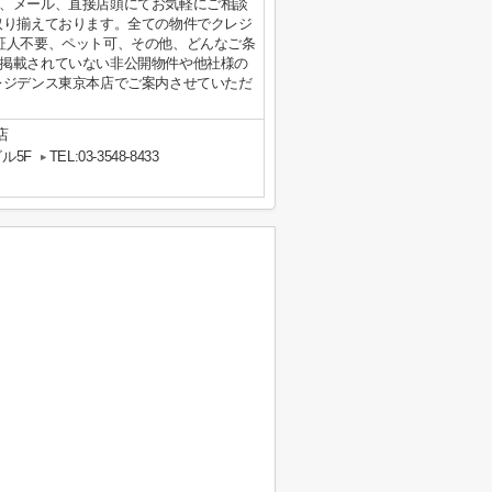
、メール、直接店頭にてお気軽にご相談
取り揃えております。全ての物件でクレジ
証人不要、ペット可、その他、どんなご条
掲載されていない非公開物件や他社様の
レジデンス東京本店でご案内させていただ
店
ル5F
TEL:03-3548-8433