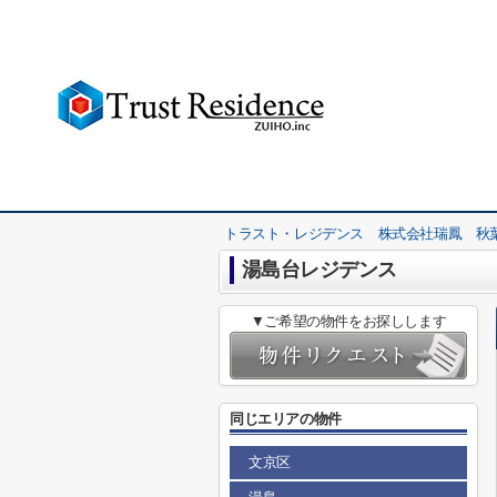
トラスト・レジデンス 株式会社瑞鳳 秋
湯島台レジデンス
▼ご希望の物件をお探しします
同じエリアの物件
文京区