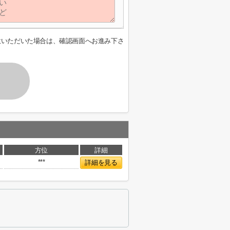
意いただいた場合は、確認画面へお進み下さ
方位
詳細
***
詳細を見る