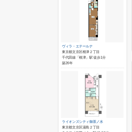
ヴィラ・エテールナ
東京都文京区根津２丁目
千代田線「根津」駅 徒歩1分
築26年
ライオンズシティ御茶ノ水
東京都文京区湯島２丁目