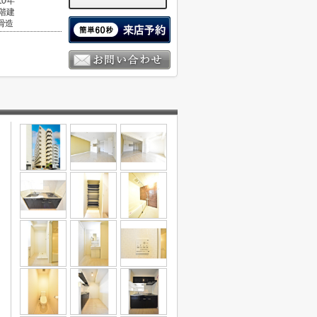
10年
0階建
骨造