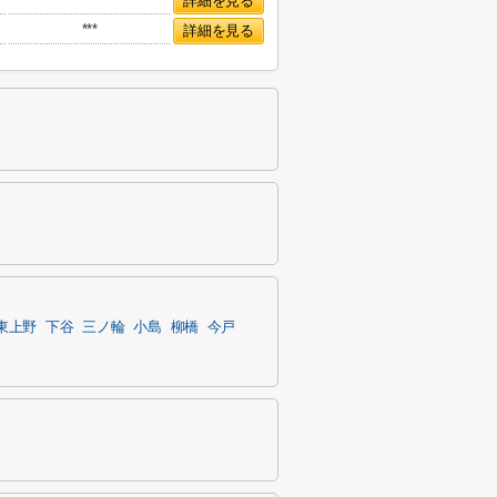
詳細を見る
***
詳細を見る
東上野
下谷
三ノ輪
小島
柳橋
今戸