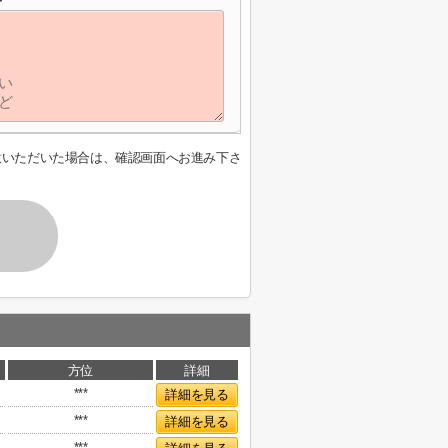
意いただいた場合は、確認画面へお進み下さ
方位
詳細
***
詳細を見る
***
詳細を見る
***