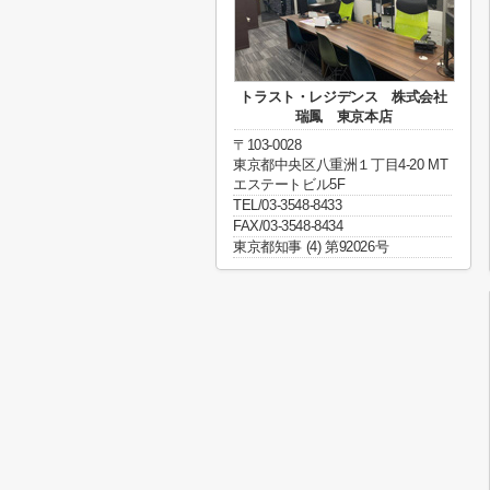
トラスト・レジデンス 株式会社
瑞鳳 東京本店
〒103-0028
東京都中央区八重洲１丁目4-20 MT
エステートビル5F
TEL/03-3548-8433
FAX/03-3548-8434
東京都知事 (4) 第92026号