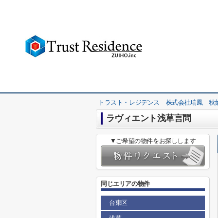
トラスト・レジデンス 株式会社瑞鳳 秋
ラヴィエント浅草言問
▼ご希望の物件をお探しします
同じエリアの物件
台東区