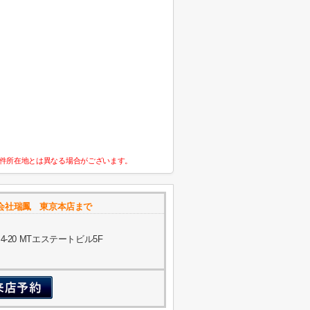
件所在地とは異なる場合がございます。
会社瑞鳳 東京本店まで
20 MTエステートビル5F