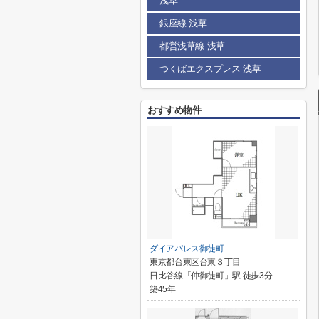
浅草
銀座線 浅草
都営浅草線 浅草
つくばエクスプレス 浅草
おすすめ物件
ダイアパレス御徒町
東京都台東区台東３丁目
日比谷線「仲御徒町」駅 徒歩3分
築45年