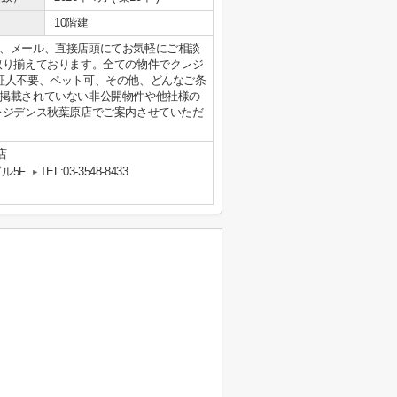
10階建
、メール、直接店頭にてお気軽にご相談
取り揃えております。全ての物件でクレジ
証人不要、ペット可、その他、どんなご条
掲載されていない非公開物件や他社様の
レジデンス秋葉原店でご案内させていただ
店
ル5F
TEL:03-3548-8433