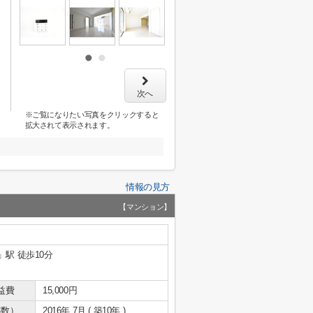
次へ
※ご覧になりたい写真をクリックすると
拡大されて表示されます。
情報の見方
【マンション】
」駅 徒歩10分
益費
15,000円
年数）
2016年 7月 ( 築10年 )