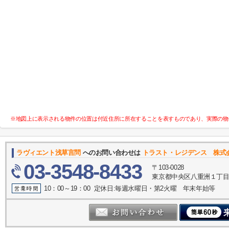
※地図上に表示される物件の位置は付近住所に所在することを表すものであり、実際の物
ラヴィエント浅草言問
へのお問い合わせは
トラスト・レジデンス 株式
03-3548-8433
〒103-0028
東京都中央区八重洲１丁目4-
10：00～19：00 定休日:毎週水曜日・第2火曜 年末年始等