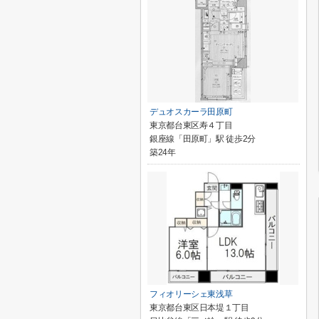
デュオスカーラ田原町
東京都台東区寿４丁目
銀座線「田原町」駅 徒歩2分
築24年
フィオリーシェ東浅草
東京都台東区日本堤１丁目