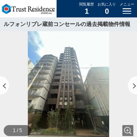
閲覧履歴
お気に入り
メニュー
1
0
ルフォンリブレ蔵前コンセールの過去掲載物件情報
1 / 5