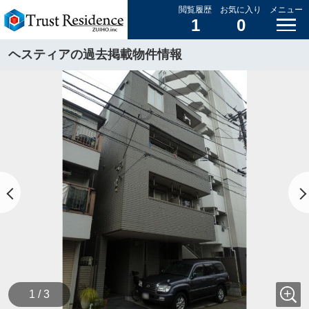
閲覧履歴
お気に入り
メニュー
1
0
ヘスティアの過去掲載物件情報
1 / 3