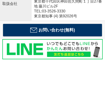
東京都千代田区神田佐久間町１丁目27番
取扱会社
地 藤川ビル2F
TEL:03-3526-3330
東京都知事 (4) 第92026号
お問い合わせ(無料)