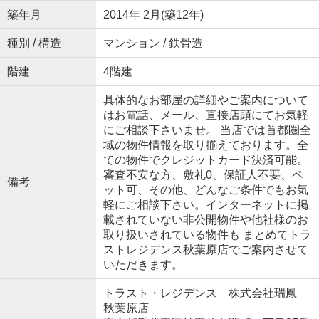
築年月
2014年 2月(築12年)
種別 / 構造
マンション / 鉄骨造
階建
4階建
具体的なお部屋の詳細やご案内について
はお電話、メール、直接店頭にてお気軽
にご相談下さいませ。 当店では首都圏全
域の物件情報を取り揃えております。全
ての物件でクレジットカード決済可能。
審査不安な方、敷礼0、保証人不要、ペ
備考
ット可、その他、どんなご条件でもお気
軽にご相談下さい。インターネットに掲
載されていない非公開物件や他社様のお
取り扱いされている物件も まとめてトラ
ストレジデンス秋葉原店でご案内させて
いただきます。
トラスト・レジデンス 株式会社瑞鳳
秋葉原店