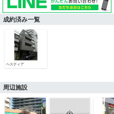
成約済み一覧
ヘスティア
周辺施設