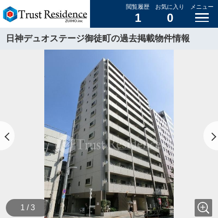
閲覧履歴
お気に入り
メニュー
1
0
日神デュオステージ御徒町の過去掲載物件情報
1 / 3