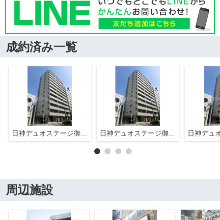
成約済み一覧
日神デュオステージ御徒町
日神デュオステージ御徒町
周辺施設