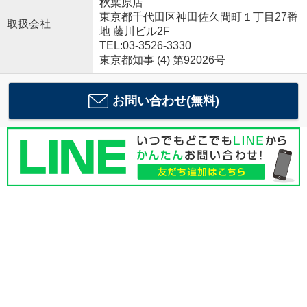
秋葉原店
東京都千代田区神田佐久間町１丁目27番
取扱会社
地 藤川ビル2F
TEL:03-3526-3330
東京都知事 (4) 第92026号
お問い合わせ(無料)