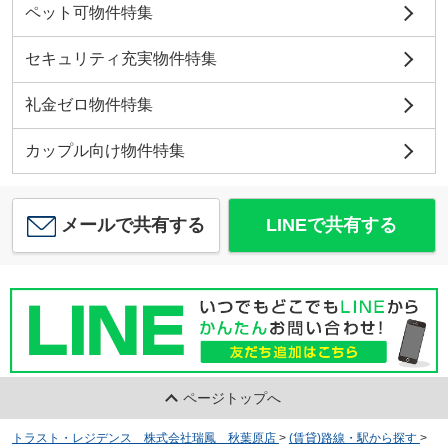
ペット可物件特集
セキュリティ充実物件特集
礼金ゼロ物件特集
カップル向け物件特集
メールで共有する
LINEで共有する
ページトップへ
トラスト・レジデンス 株式会社瑞鳳 秋葉原店
>
(賃貸)路線・駅から探す
>