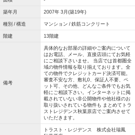
築年月
2007年 3月(築19年)
種別 / 構造
マンション / 鉄筋コンクリート
階建
13階建
具体的なお部屋の詳細やご案内について
はお電話、メール、直接店頭にてお気軽
にご相談下さいませ。 当店では首都圏全
域の物件情報を取り揃えております。全
ての物件でクレジットカード決済可能。
審査不安な方、敷礼0、保証人不要、ペ
備考
ット可、その他、どんなご条件でもお気
軽にご相談下さい。インターネットに掲
載されていない非公開物件や他社様のお
取り扱いされている物件も まとめてトラ
ストレジデンス秋葉原店でご案内させて
いただきます。
トラスト・レジデンス 株式会社瑞鳳