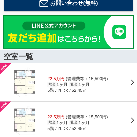
お問い合わせ(無料)
空室一覧
-
22.5万円
(管理費等：15,500円)
1ヶ月
1ヶ月
敷金
礼金
5階
52.45㎡
2LDK
-
22.5万円
(管理費等：15,500円)
1ヶ月
1ヶ月
敷金
礼金
5階
52.45㎡
2LDK