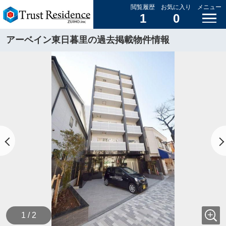
閲覧履歴
お気に入り
メニュー
1
0
アーベイン東日暮里の過去掲載物件情報
1 / 2