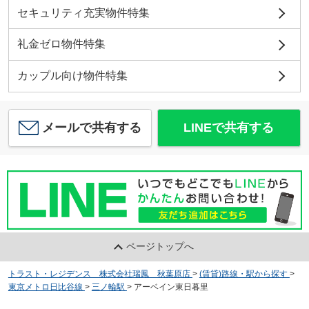
セキュリティ充実物件特集
礼金ゼロ物件特集
カップル向け物件特集
メールで共有する
LINEで共有する
ページトップへ
トラスト・レジデンス 株式会社瑞鳳 秋葉原店
>
(賃貸)路線・駅から探す
>
東京メトロ日比谷線
>
三ノ輪駅
>
アーベイン東日暮里