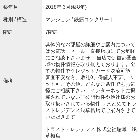
築年月
2018年 3月(築8年)
種別 / 構造
マンション / 鉄筋コンクリート
階建
7階建
具体的なお部屋の詳細やご案内について
はお電話、メール、直接店頭にてお気軽
にご相談下さいませ。 当店では首都圏全
域の物件情報を取り揃えております。全
ての物件でクレジットカード決済可能。
審査不安な方、敷礼0、保証人不要、ペ
備考
ット可、その他、どんなご条件でもお気
軽にご相談下さい。インターネットに掲
載されていない非公開物件や他社様のお
取り扱いされている物件も まとめてトラ
ストレジデンス浅草橋店でご案内させて
いただきます。
トラスト・レジデンス 株式会社瑞鳳 浅
草橋店