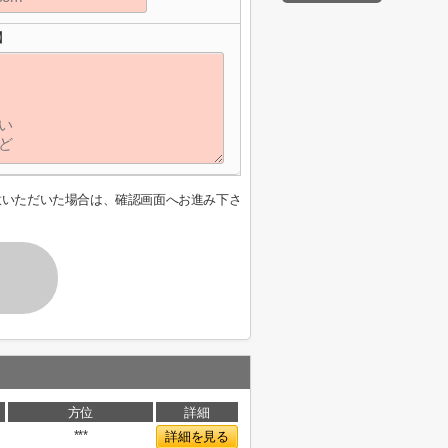
】
意いただいた場合は、確認画面へお進み下さ
方位
詳細
***
詳細を見る