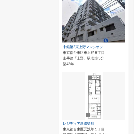
中銀第2東上野マンシオン
東京都台東区東上野５丁目
山手線「上野」駅 徒歩5分
築42年
レジディア新御徒町
東京都台東区元浅草１丁目