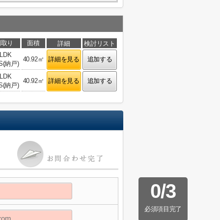
間取り
面積
詳細
検討リスト
1LDK
40.92㎡
詳細を見る
追加する
S(納戸)
1LDK
40.92㎡
詳細を見る
追加する
S(納戸)
0
/
3
必須項目完了