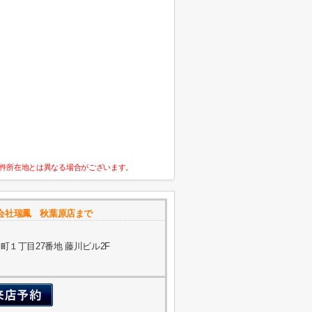
件所在地とは異なる場合がございます。
会社瑞鳳 秋葉原店まで
１丁目27番地 藤川ビル2F