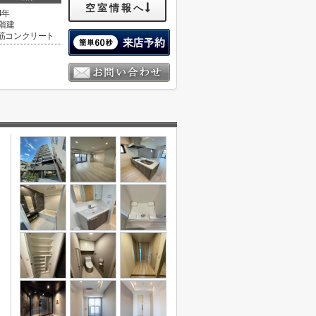
空室情報へ
4年
1階建
筋コンクリート