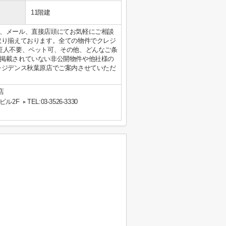
11階建
、メール、直接店頭にてお気軽にご相談
取り揃えております。全ての物件でクレジ
証人不要、ペット可、その他、どんなご条
掲載されていない非公開物件や他社様の
レジデンス秋葉原店でご案内させていただ
店
ビル2F
TEL:03-3526-3330