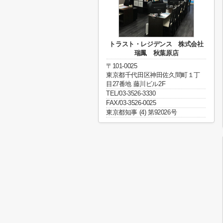
トラスト・レジデンス 株式会社
瑞鳳 秋葉原店
〒101-0025
東京都千代田区神田佐久間町１丁
目27番地 藤川ビル2F
TEL/03-3526-3330
FAX/03-3526-0025
東京都知事 (4) 第92026号