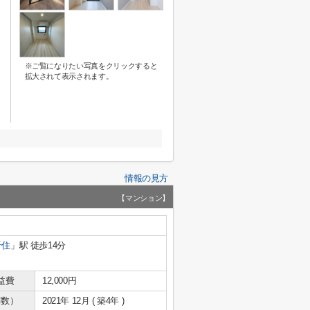
※ご覧になりたい写真をクリックすると
拡大されて表示されます。
情報の見方
【マンション】
千住
」駅 徒歩14分
益費
12,000円
年数）
2021年 12月 ( 築4年 )