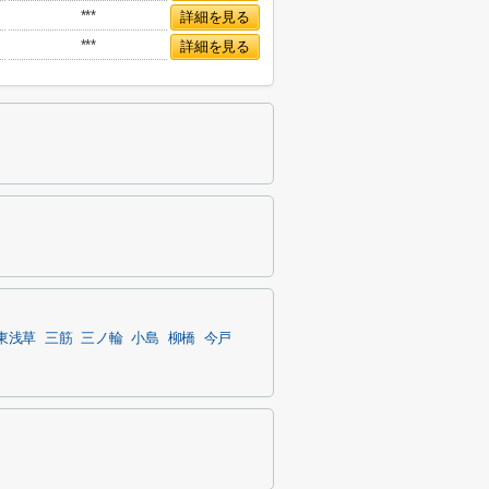
***
詳細を見る
***
詳細を見る
東浅草
三筋
三ノ輪
小島
柳橋
今戸