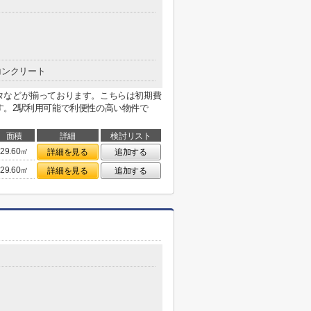
コンクリート
タなどが揃っております。こちらは初期費
す。2駅利用可能で利便性の高い物件で
面積
詳細
検討リスト
29.60㎡
詳細を見る
追加する
29.60㎡
詳細を見る
追加する