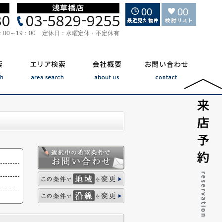
00
00
：00～19：00
定休日：
水曜定休・不定休有