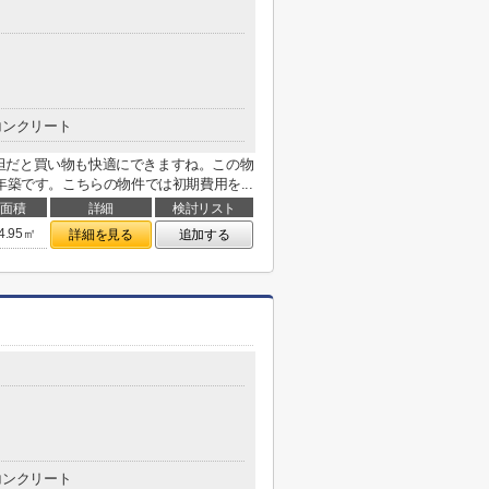
コンクリート
坦だと買い物も快適にできますね。この物
年築です。こちらの物件では初期費用を...
面積
詳細
検討リスト
4.95㎡
詳細を見る
追加する
コンクリート