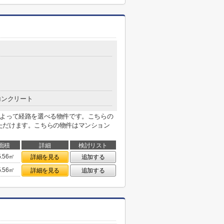
コンクリート
によって経路を選べる物件です。こちらの
ただけます。こちらの物件はマンション
面積
詳細
検討リスト
5.56㎡
詳細を見る
追加する
5.56㎡
詳細を見る
追加する