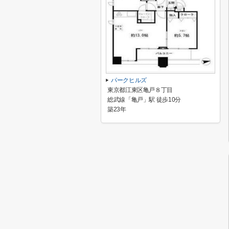
パークヒルズ
東京都江東区亀戸８丁目
総武線「亀戸」駅 徒歩10分
築23年