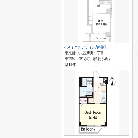
メイクスデザイン茅場町
東京都中央区新川１丁目
東西線「茅場町」駅 徒歩6分
築19年