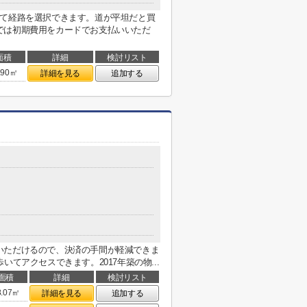
じて経路を選択できます。道が平坦だと買
では初期費用をカードでお支払いいただ
面積
詳細
検討リスト
.90㎡
詳細を見る
追加する
いただけるので、決済の手間が軽減できま
てアクセスできます。2017年築の物...
面積
詳細
検討リスト
8.07㎡
詳細を見る
追加する