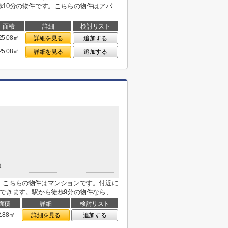
10分の物件です。こちらの物件はアパ
面積
詳細
検討リスト
25.08㎡
詳細を見る
追加する
25.08㎡
詳細を見る
追加する
造
。こちらの物件はマンションです。付近に
きます。駅から徒歩9分の物件なら、...
面積
詳細
検討リスト
2.88㎡
詳細を見る
追加する