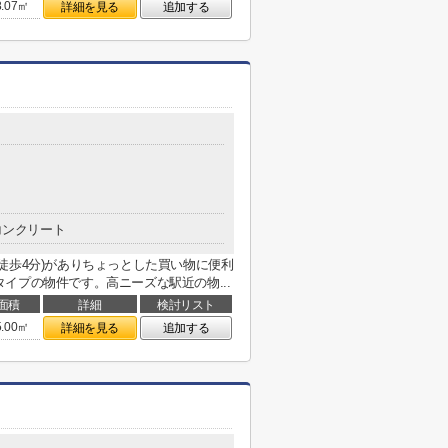
8.07㎡
詳細を見る
追加する
コンクリート
徒歩4分)がありちょっとした買い物に便利
イプの物件です。高ニーズな駅近の物...
面積
詳細
検討リスト
5.00㎡
詳細を見る
追加する