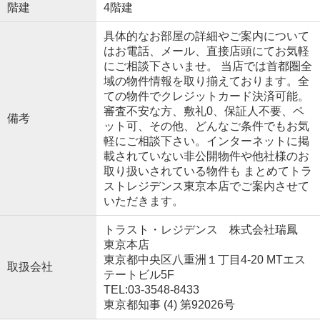
階建
4階建
具体的なお部屋の詳細やご案内について
はお電話、メール、直接店頭にてお気軽
にご相談下さいませ。 当店では首都圏全
域の物件情報を取り揃えております。全
ての物件でクレジットカード決済可能。
審査不安な方、敷礼0、保証人不要、ペ
備考
ット可、その他、どんなご条件でもお気
軽にご相談下さい。インターネットに掲
載されていない非公開物件や他社様のお
取り扱いされている物件も まとめてトラ
ストレジデンス東京本店でご案内させて
いただきます。
トラスト・レジデンス 株式会社瑞鳳
東京本店
東京都中央区八重洲１丁目4-20 MTエス
取扱会社
テートビル5F
TEL:03-3548-8433
東京都知事 (4) 第92026号