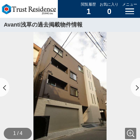
閲覧履歴
お気に入り
メニュー
1
0
Avanti浅草の過去掲載物件情報
1 / 4