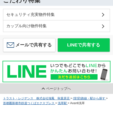
こだわり特集
セキュリティ充実物件特集
カップル向け物件特集
メールで共有する
LINEで共有する
ページトップへ
トラスト・レジデンス 株式会社瑞鳳 秋葉原店
>
(賃貸)路線・駅から探す
>
首都圏新都市鉄道つくばエクスプレス
>
浅草駅
>
Avanti浅草