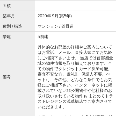
面積
-
築年月
2020年 9月(築5年)
種別 / 構造
マンション / 鉄骨造
階建
5階建
具体的なお部屋の詳細やご案内について
はお電話、メール、直接店頭にてお気軽
にご相談下さいませ。 当店では首都圏全
域の物件情報を取り揃えております。全
ての物件でクレジットカード決済可能。
審査不安な方、敷礼0、保証人不要、ペ
備考
ット可、その他、どんなご条件でもお気
軽にご相談下さい。インターネットに掲
載されていない非公開物件や他社様のお
取り扱いされている物件も まとめてトラ
ストレジデンス浅草橋店でご案内させて
いただきます。