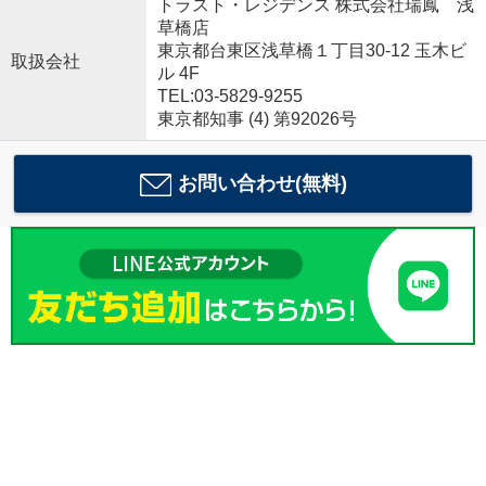
トラスト・レジデンス 株式会社瑞鳳 浅
草橋店
東京都台東区浅草橋１丁目30-12 玉木ビ
取扱会社
ル 4F
TEL:03-5829-9255
東京都知事 (4) 第92026号
お問い合わせ(無料)