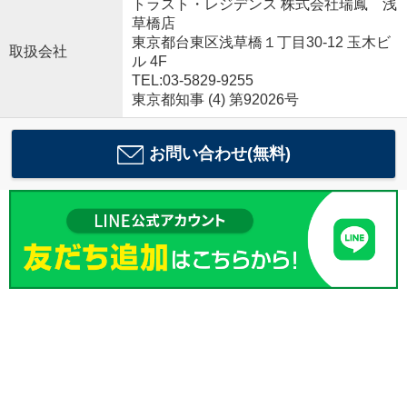
トラスト・レジデンス 株式会社瑞鳳 浅
草橋店
東京都台東区浅草橋１丁目30-12 玉木ビ
取扱会社
ル 4F
TEL:03-5829-9255
東京都知事 (4) 第92026号
お問い合わせ(無料)