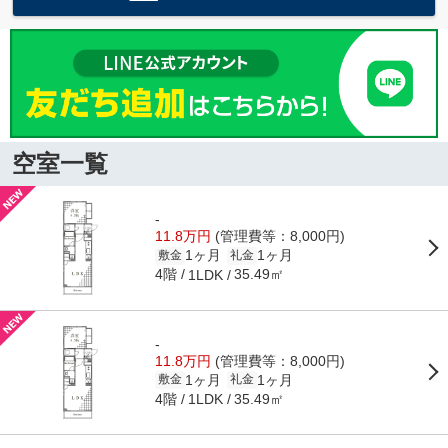
空室一覧
-
11.8万円
(管理費等：8,000円)
1ヶ月
1ヶ月
敷金
礼金
4階
35.49㎡
1LDK
-
11.8万円
(管理費等：8,000円)
1ヶ月
1ヶ月
敷金
礼金
4階
35.49㎡
1LDK