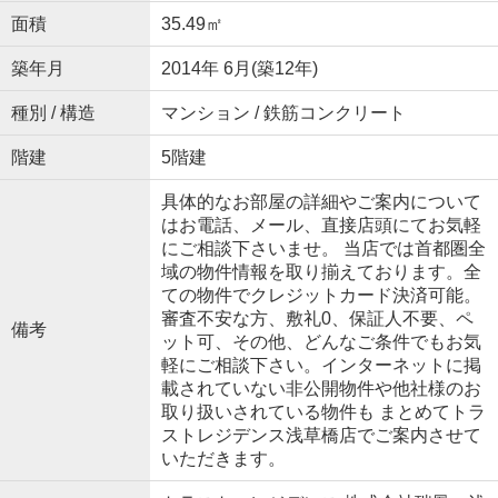
面積
35.49㎡
築年月
2014年 6月(築12年)
種別 / 構造
マンション / 鉄筋コンクリート
階建
5階建
具体的なお部屋の詳細やご案内について
はお電話、メール、直接店頭にてお気軽
にご相談下さいませ。 当店では首都圏全
域の物件情報を取り揃えております。全
ての物件でクレジットカード決済可能。
審査不安な方、敷礼0、保証人不要、ペ
備考
ット可、その他、どんなご条件でもお気
軽にご相談下さい。インターネットに掲
載されていない非公開物件や他社様のお
取り扱いされている物件も まとめてトラ
ストレジデンス浅草橋店でご案内させて
いただきます。