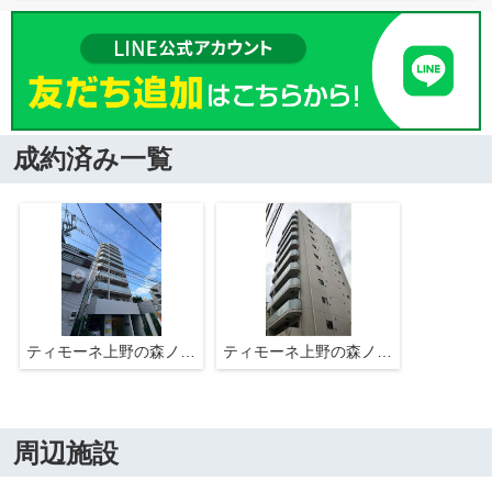
成約済み一覧
ティモーネ上野の森ノース
ティモーネ上野の森ノース
周辺施設