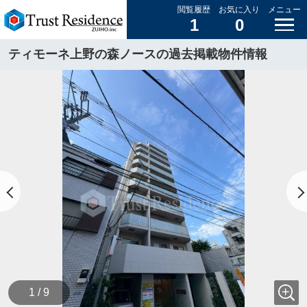
閲覧履歴
お気に入り
メニュー
1
0
ティモーネ上野の森ノースの過去掲載物件情報
1 / 9