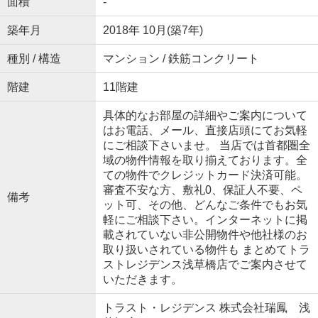
面積
-
築年月
2018年 10月(築7年)
種別 / 構造
マンション / 鉄筋コンクリート
階建
11階建
具体的なお部屋の詳細やご案内について
はお電話、メール、直接店頭にてお気軽
にご相談下さいませ。 当店では首都圏全
域の物件情報を取り揃えております。全
ての物件でクレジットカード決済可能。
審査不安な方、敷礼0、保証人不要、ペ
備考
ット可、その他、どんなご条件でもお気
軽にご相談下さい。インターネットに掲
載されていない非公開物件や他社様のお
取り扱いされている物件も まとめてトラ
ストレジデンス浅草橋店でご案内させて
いただきます。
トラスト・レジデンス 株式会社瑞鳳 浅