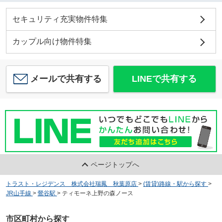
セキュリティ充実物件特集
カップル向け物件特集
メールで共有する
LINEで共有する
ページトップへ
トラスト・レジデンス 株式会社瑞鳳 秋葉原店
>
(賃貸)路線・駅から探す
>
JR山手線
>
鶯谷駅
>
ティモーネ上野の森ノース
市区町村から探す