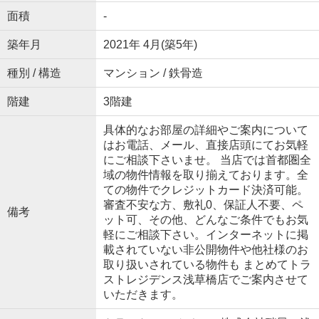
面積
-
築年月
2021年 4月(築5年)
種別 / 構造
マンション / 鉄骨造
階建
3階建
具体的なお部屋の詳細やご案内について
はお電話、メール、直接店頭にてお気軽
にご相談下さいませ。 当店では首都圏全
域の物件情報を取り揃えております。全
ての物件でクレジットカード決済可能。
審査不安な方、敷礼0、保証人不要、ペ
備考
ット可、その他、どんなご条件でもお気
軽にご相談下さい。インターネットに掲
載されていない非公開物件や他社様のお
取り扱いされている物件も まとめてトラ
ストレジデンス浅草橋店でご案内させて
いただきます。