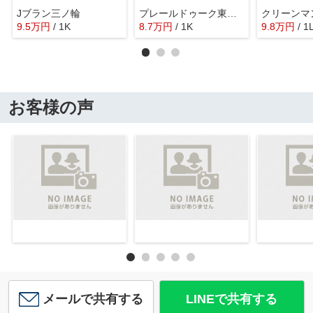
Jブラン三ノ輪
プレールドゥーク東京EASTⅣRiverSide
クリーンマ
9.5
万
円
/ 1K
8.7
万
円
/ 1K
9.8
万
円
/ 1
お客様の声
メールで共有する
LINEで共有する