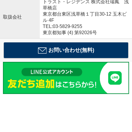
トラスト・レジデンス 株式会社瑞鳳 浅
草橋店
東京都台東区浅草橋１丁目30-12 玉木ビ
取扱会社
ル 4F
TEL:03-5829-9255
東京都知事 (4) 第92026号
お問い合わせ(無料)