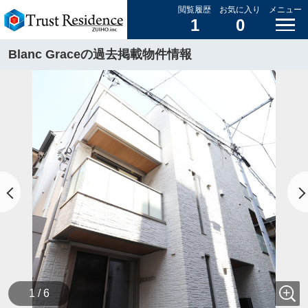
閲覧履歴
お気に入り
メニュー
1
0
Blanc Graceの過去掲載物件情報
1 / 6