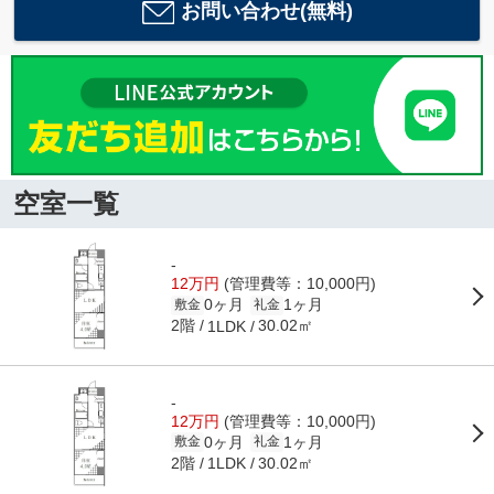
お問い合わせ(無料)
空室一覧
-
12万円
(管理費等：10,000円)
0ヶ月
1ヶ月
敷金
礼金
2階
30.02㎡
1LDK
-
12万円
(管理費等：10,000円)
0ヶ月
1ヶ月
敷金
礼金
2階
30.02㎡
1LDK