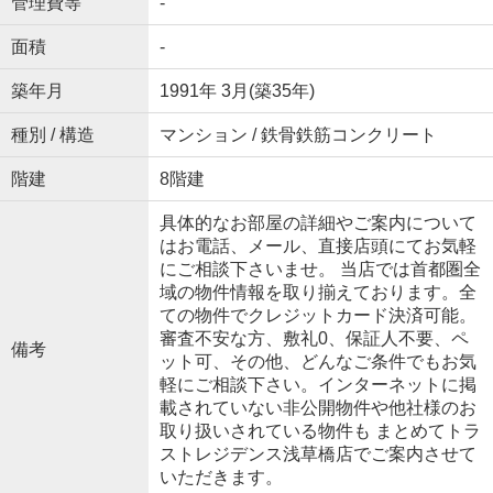
管理費等
-
面積
-
築年月
1991年 3月(築35年)
種別 / 構造
マンション / 鉄骨鉄筋コンクリート
階建
8階建
具体的なお部屋の詳細やご案内について
はお電話、メール、直接店頭にてお気軽
にご相談下さいませ。 当店では首都圏全
域の物件情報を取り揃えております。全
ての物件でクレジットカード決済可能。
審査不安な方、敷礼0、保証人不要、ペ
備考
ット可、その他、どんなご条件でもお気
軽にご相談下さい。インターネットに掲
載されていない非公開物件や他社様のお
取り扱いされている物件も まとめてトラ
ストレジデンス浅草橋店でご案内させて
いただきます。