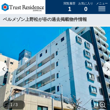
閲覧履歴
お気に入り
メニュー
1
0
ベルメゾン上野松が谷の過去掲載物件情報
1 / 3