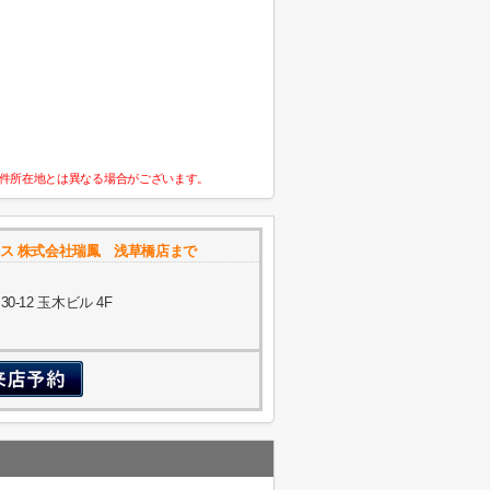
件所在地とは異なる場合がございます。
ス 株式会社瑞鳳 浅草橋店まで
-12 玉木ビル 4F