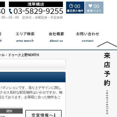
00
00
：00～19：00
定休日：
水曜定休・不定休有
ール・ドゥーク上野NORTH
すいマンションです。造りとデザインに関し
アクセス良好な駅近物件はいかがですか。物
揃えております。お客様に合った物件をご
建物
空室情報へ