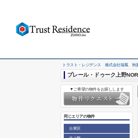
トラスト・レジデンス 株式会社瑞鳳 秋
プレール・ドゥーク上野NOR
▼ご希望の物件をお探しします
同じエリアの物件
台東区