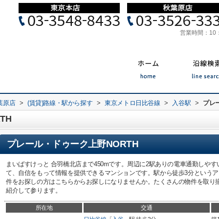
営業時間：
10
葉原店
>
(賃貸)路線・駅から探す
>
東京メトロ日比谷線
>
入谷駅
>
プレ
TH
プレール・ドゥーク上野NORTH
まいばすけっと 合羽橋北店まで450mです。周辺に2駅ありの電車通勤しや
て、自信をもって情報を提供できるマンションです。駅から徒歩3分という
件をお探しの方はこちらからお探しになりませんか。たくさんの物件を取り
紹介して参ります。
所在地
交通