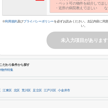
※
利用規約
及び
プライバシーポリシー
を必ずお読みください。左記内容に同
い。
未入力項目があります
るこだわり条件から探す
け物件特集
区
江東区
北区
荒川区
足立区
江戸川区
小金井市