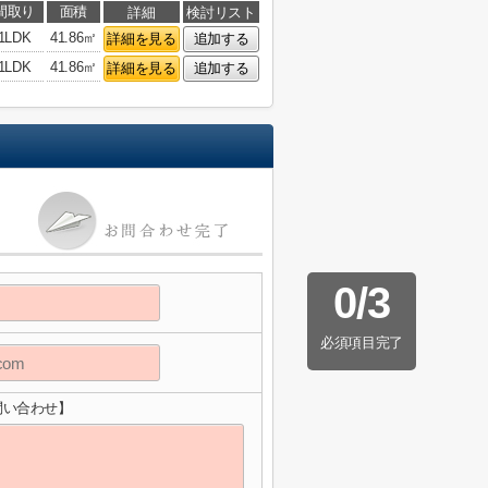
間取り
面積
詳細
検討リスト
1LDK
41.86㎡
詳細を見る
追加する
1LDK
41.86㎡
詳細を見る
追加する
0
/
3
必須項目完了
問い合わせ】