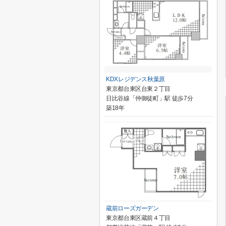
KDXレジデンス秋葉原
東京都台東区台東２丁目
日比谷線「仲御徒町」駅 徒歩7分
築18年
蔵前ローズガーデン
東京都台東区蔵前４丁目