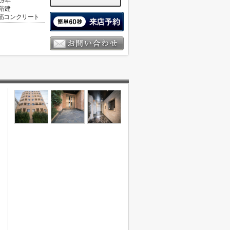
19年
0階建
筋コンクリート