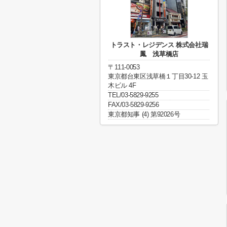
トラスト・レジデンス 株式会社瑞
鳳 浅草橋店
〒111-0053
東京都台東区浅草橋１丁目30-12 玉
木ビル 4F
TEL/03-5829-9255
FAX/03-5829-9256
東京都知事 (4) 第92026号