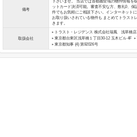
下さいませ。 当店では首都圏全域の物件情報を
ットカード決済可能。審査不安な方、敷礼0、保
備考
件でもお気軽にご相談下さい。インターネットに
お取り扱いされている物件も まとめてトラスト
きます。
トラスト・レジデンス 株式会社瑞鳳 浅草橋店
東京都台東区浅草橋１丁目30-12 玉木ビル 4F
取扱会社
東京都知事 (4) 第92026号