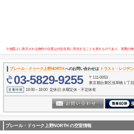
※地図上に表示される物件の位置は付近住所に所在することを表すものであり、実際の物
プレール・ドゥーク上野NORTH
へのお問い合わせは
トラスト・レジデン
03-5829-9255
〒111-0053
東京都台東区浅草橋１丁目30
10:00～19:00 定休日:水曜定休・不定休有
プレール・ドゥーク上野NORTH
の空室情報