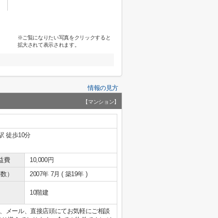
※ご覧になりたい写真をクリックすると
拡大されて表示されます。
情報の見方
【マンション】
駅 徒歩10分
益費
10,000円
年数）
2007年 7月 ( 築19年 )
10階建
、メール、直接店頭にてお気軽にご相談