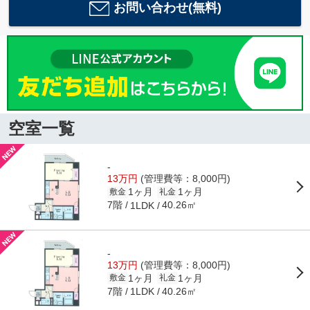
お問い合わせ(無料)
空室一覧
-
13万円
(管理費等：8,000円)
1ヶ月
1ヶ月
敷金
礼金
7階
40.26㎡
1LDK
-
13万円
(管理費等：8,000円)
1ヶ月
1ヶ月
敷金
礼金
7階
40.26㎡
1LDK