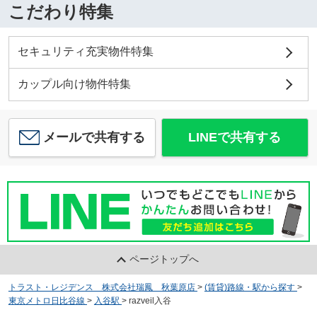
こだわり特集
セキュリティ充実物件特集
カップル向け物件特集
メールで共有する
LINEで共有する
ページトップへ
トラスト・レジデンス 株式会社瑞鳳 秋葉原店
>
(賃貸)路線・駅から探す
>
東京メトロ日比谷線
>
入谷駅
>
razveil入谷